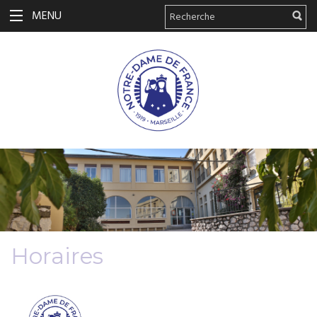
MENU
Horaires