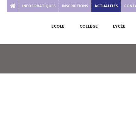
INFOS PRATIQUES
INSCRIPTIONS
ACTUALITÉS
CONT
ECOLE
COLLÈGE
LYCÉE