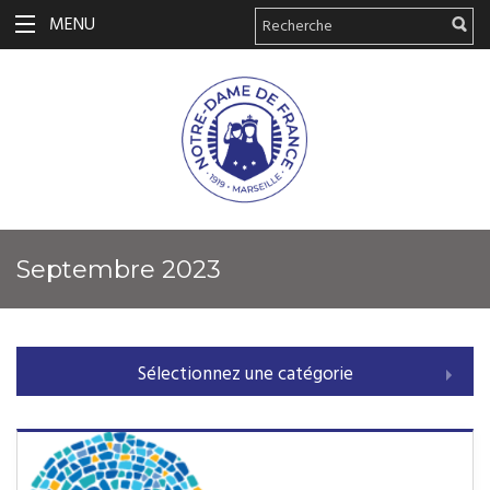
MENU
septembre 2023
Sélectionnez une catégorie