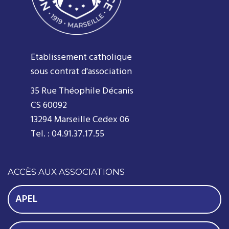
Etablissement catholique
sous contrat d'association
35 Rue Théophile Décanis
CS 60092
13294 Marseille Cedex 06
Tel. : 04.91.37.17.55
ACCÈS AUX ASSOCIATIONS
APEL