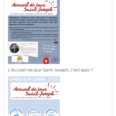
L'Accueil de jour Saint Joseph, c'est quoi ?