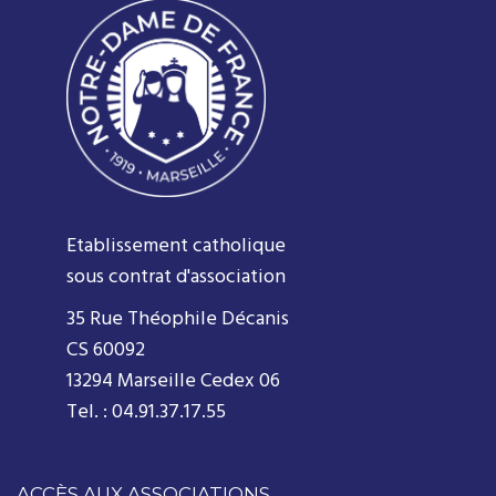
Etablissement catholique
sous contrat d'association
35 Rue Théophile Décanis
CS 60092
13294 Marseille Cedex 06
Tel. : 04.91.37.17.55
ACCÈS AUX ASSOCIATIONS