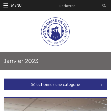
MENU
janvier 2023
Sélectionnez une catégorie