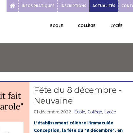
INFOS PRATIQUES
INSCRIPTIONS
ACTUALITÉS
CONT
ECOLE
COLLÈGE
LYCÉE
Fête du 8 décembre -
Neuvaine
01 décembre 2022
·
École
,
Collège
,
Lycée
L'établissement célèbre l'Immaculée
Conception, la fête du "8 décembre", en