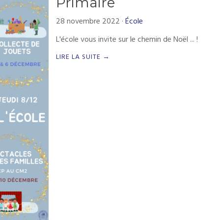
Primaire
28 novembre 2022
·
École
L'école vous invite sur le chemin de Noël ... !
LIRE LA SUITE →