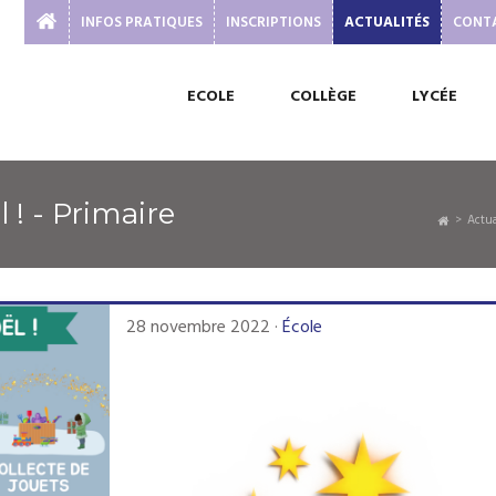
INFOS PRATIQUES
INSCRIPTIONS
ACTUALITÉS
CONT
ECOLE
COLLÈGE
LYCÉE
 ! - Primaire
Actu
28 novembre 2022
·
École