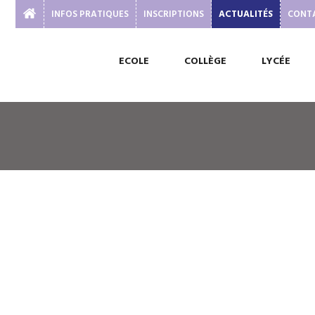
INFOS PRATIQUES
INSCRIPTIONS
ACTUALITÉS
CONT
ECOLE
COLLÈGE
LYCÉE