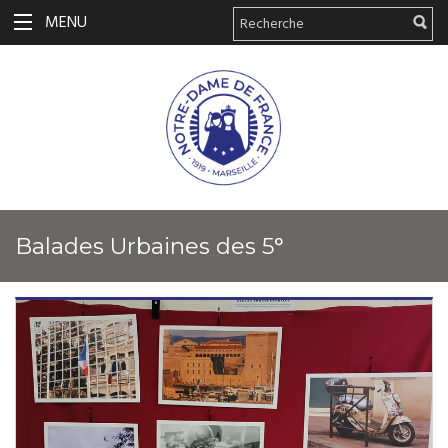
MENU
Balades Urbaines des 5°