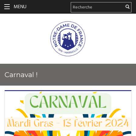
MENU
Carnaval !