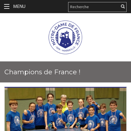
MENU
Champions de France !