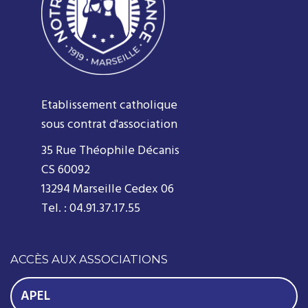
Etablissement catholique
sous contrat d'association
35 Rue Théophile Décanis
CS 60092
13294 Marseille Cedex 06
Tel. : 04.91.37.17.55
ACCÈS AUX ASSOCIATIONS
APEL