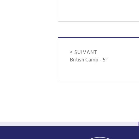
< SUIVANT
British Camp - 5°