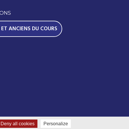
IONS
 ET ANCIENS DU COURS
Deny all cookies
Personalize