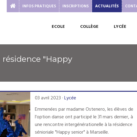
INFOS PRATIQUES
INSCRIPTIONS
ACTUALITÉS
CONT
ECOLE
COLLÈGE
LYCÉE
03 avril 2023
·
Lycée
Emmenées par madame Ostenero, les élèves de
l'option danse ont participé le 31 mars dernier, à
une rencontre intergénérationelle à la résidence
sénioriale "Happy senior" à Marseille.