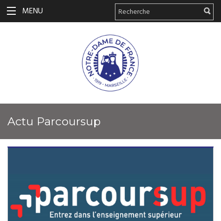
MENU
Actu Parcoursup