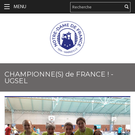
MENU
CHAMPIONNE(S) de FRANCE ! -
UGSEL