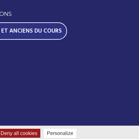
IONS
 ET ANCIENS DU COURS
Deny all cookies
Personalize