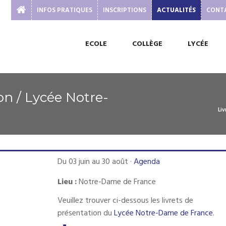
INFOS PRATIQUES
INSCRIPTIONS
ACTUALITÉS
CONT
ECOLE
COLLÈGE
LYCÉE
Li
Du 03 juin au 30 août
·
Agenda
Lieu :
Notre-Dame de France
Veuillez trouver ci-dessous les livrets de
présentation du
Lycée Notre-Dame de France
.