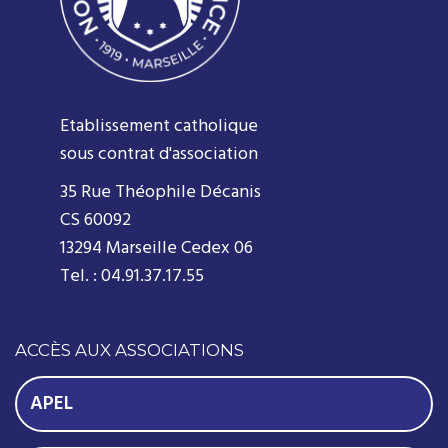
Etablissement catholique
sous contrat d'association
35 Rue Théophile Décanis
CS 60092
13294 Marseille Cedex 06
Tel. : 04.91.37.17.55
ACCÈS AUX ASSOCIATIONS
APEL