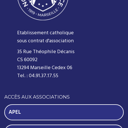
Etablissement catholique
sous contrat d'association
35 Rue Théophile Décanis
CS 60092
13294 Marseille Cedex 06
Tel. : 04.91.37.17.55
ACCÈS AUX ASSOCIATIONS
APEL