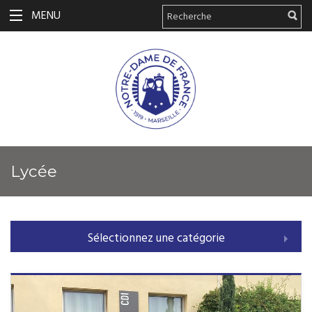
MENU
Lycée
Sélectionnez une catégorie