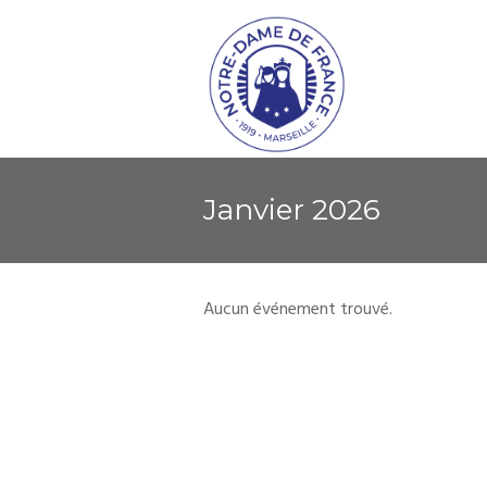
janvier 2026
Aucun événement trouvé.