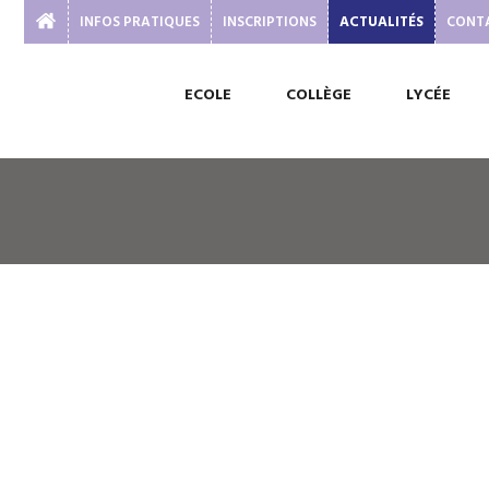
INFOS PRATIQUES
INSCRIPTIONS
ACTUALITÉS
CONT
ECOLE
COLLÈGE
LYCÉE